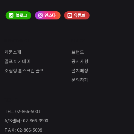
IMPACTVISION
NOTICE
제품소개
브랜드
골프 아카데미
공지사항
조립형 홈스크린 골프
설치매장
문의하기
제품문의
TEL : 02-866-5001
A/S센터 : 02-866-9990
F A X : 02-866-5008