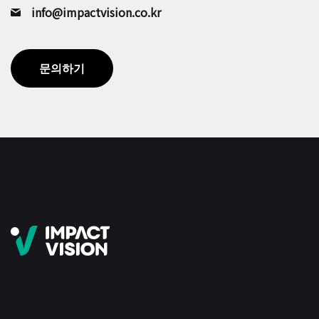
info@impactvision.co.kr
문의하기
서울 구로구 디지털로27길 36
E-스페이스 605호