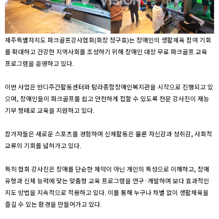
제주특별자치도 파크골프강사협회(회장 정구호)는 장애인의 생활체육 참여 기회
를 확대하고 건강한 지역사회를 조성하기 위해 장애인 대상 무료 파크골프 교육
프로그램을 운영하고 있다.
이번 사업은 반디주간활동센터와 탐라종합장애인복지관을 시작으로 진행되고 있
으며, 장애인들이 파크골프를 쉽고 안전하게 접할 수 있도록 전문 강사진이 재능
기부 형태로 교육을 지원하고 있다.
참가자들은 새로운 스포츠를 경험하며 신체활동은 물론 자신감과 성취감, 사회적
교류의 기회를 넓혀가고 있다.
특히 협회 강사진은 장애를 단순한 제약이 아닌 개인의 특성으로 이해하고, 장애
유형과 신체 능력에 맞는 맞춤형 교육 프로그램을 연구·개발하며 보다 효과적인
지도 방법을 지속적으로 적용하고 있다. 이를 통해 누구나 차별 없이 생활체육을
즐길 수 있는 환경을 만들어가고 있다.