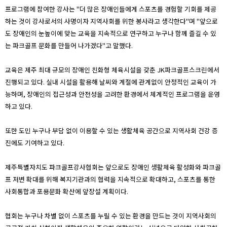
프로그램에 참여한 강사는 "더 많은 장애인들에게 스포츠를 경험할 기회를 제공
하는 것이 강사로서의 사명이자 지역사회를 위한 봉사라고 생각한다"며 "앞으로
도 장애인의 눈높이에 맞는 교육을 지속적으로 연구하고 누구나 함께 즐길 수 있
는 파크골프 문화를 만들어 나가겠다"고 말했다.
교육은 제주 최대 규모의 장애인 친화형 체육시설을 갖춘 JK파크골프스크린에서
진행되고 있다. 실내 시설을 활용해 날씨와 계절에 관계없이 안정적인 교육이 가
능하며, 장애인의 접근성과 안전성을 고려한 환경에서 체계적인 프로그램을 운영
하고 있다.
또한 도민 누구나 부담 없이 이용할 수 있는 생활체육 공간으로 지역사회 건강 증
진에도 기여하고 있다.
제주특별자치도 파크골프강사협회는 앞으로도 장애인 생활체육 활성화와 파크골
프 저변 확대를 위해 복지기관과의 협력을 지속적으로 확대하고, 스포츠를 통한
사회통합과 포용문화 확산에 앞장설 계획이다.
협회는 누구나 차별 없이 스포츠를 누릴 수 있는 환경을 만드는 것이 지역사회의