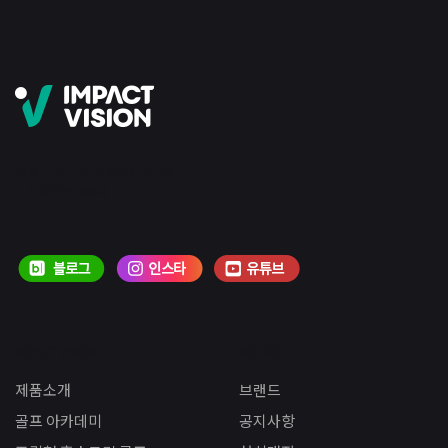
서울 구로구 디지털로27길 36
E-스페이스 605호
IMPACTVISION
NOTICE
제품소개
브랜드
골프 아카데미
공지사항