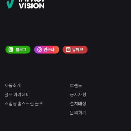
서울 구로구 디지털로27길 36
E-스페이스 605호
IMPACTVISION
NOTICE
제품소개
브랜드
골프 아카데미
공지사항
조립형 홈스크린 골프
설치매장
문의하기