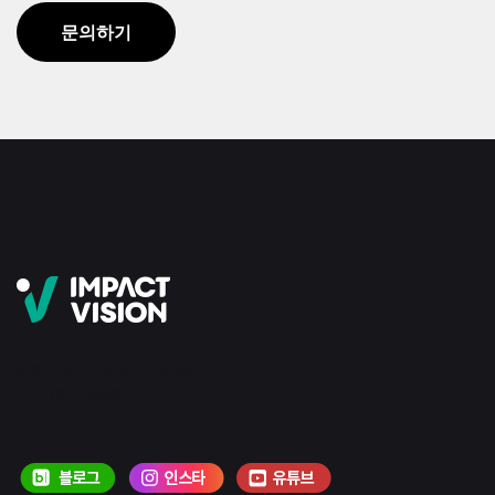
문의하기
서울 구로구 디지털로27길 36
E-스페이스 605호