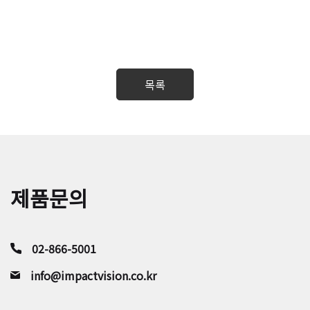
제품문의
02-866-5001
info@impactvision.co.kr